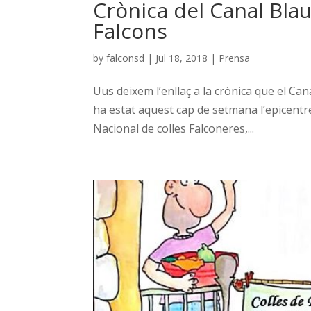
Crònica del Canal Blau
Falcons
by
falconsd
|
Jul 18, 2018
|
Prensa
Uus deixem l’enllaç a la crònica que el Can
ha estat aquest cap de setmana l’epicentre
Nacional de colles Falconeres,...