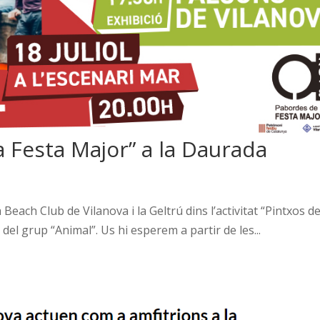
a Festa Major” a la Daurada
each Club de Vilanova i la Geltrú dins l’activitat “Pintxos de
 del grup “Animal”. Us hi esperem a partir de les...