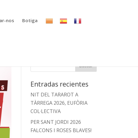
ar-nos
Botiga
Entradas recientes
NIT DEL TARAROT A
TÀRREGA 2026, EUFÒRIA
COL·LECTIVA
PER SANT JORDI 2026
FALCONS I ROSES BLAVES!