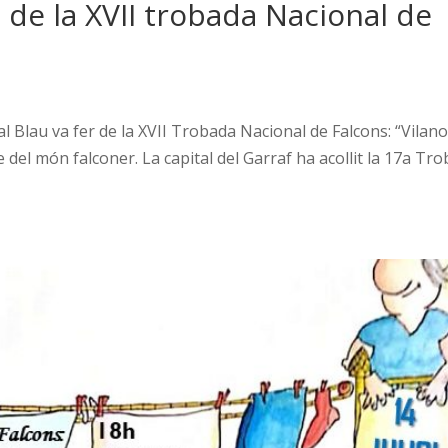
 de la XVII trobada Nacional de
al Blau va fer de la XVII Trobada Nacional de Falcons: “Vilan
 del món falconer. La capital del Garraf ha acollit la 17a Tr