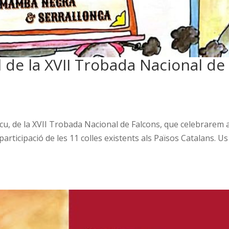
l de la XVII Trobada Nacional de
 Escu, de la XVII Trobada Nacional de Falcons, que celebrarem a
participació de les 11 colles existents als Països Catalans. Us