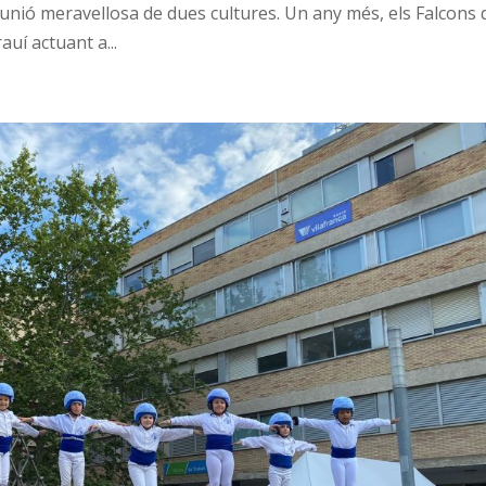
 unió meravellosa de dues cultures. Un any més, els Falcons 
uí actuant a...