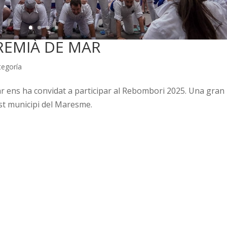
REMIÀ DE MAR
tegoría
Mar ens ha convidat a participar al Rebombori 2025. Una gran
est municipi del Maresme.