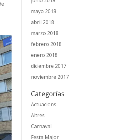
junio 2018
de
mayo 2018
abril 2018
marzo 2018
febrero 2018
enero 2018
diciembre 2017
noviembre 2017
Categorías
Actuacions
Altres
Carnaval
Festa Major