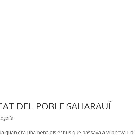
TAT DEL POBLE SAHARAUÍ
tegoría
ia quan era una nena els estius que passava a Vilanova i la