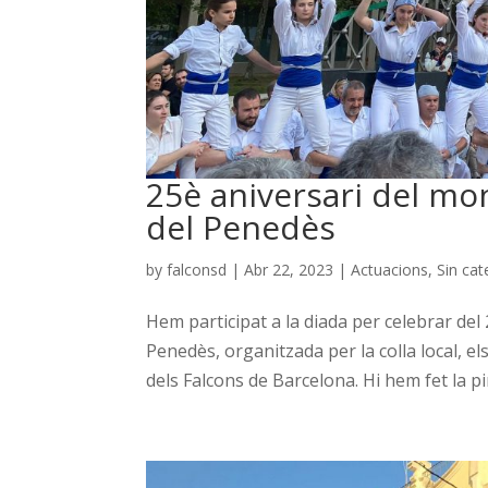
25è aniversari del mo
del Penedès
by
falconsd
|
Abr 22, 2023
|
Actuacions
,
Sin cat
Hem participat a la diada per celebrar del
Penedès, organitzada per la colla local, el
dels Falcons de Barcelona. Hi hem fet la pira