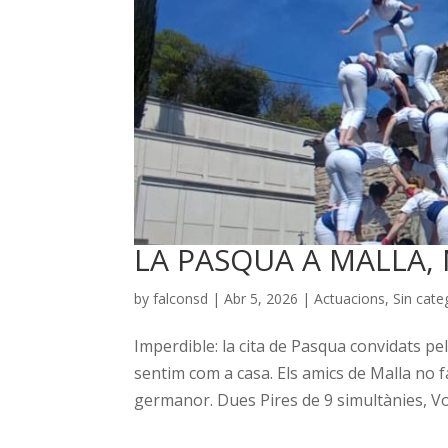
LA PASQUA A MALLA, 
by
falconsd
|
Abr 5, 2026
|
Actuacions
,
Sin cate
Imperdible: la cita de Pasqua convidats pe
sentim com a casa. Els amics de Malla no f
germanor. Dues Pires de 9 simultànies, Vols