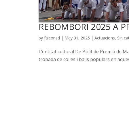
REBOMBORI 2025 A P
by
falconsd
|
May 31, 2025
|
Actuacions
,
Sin ca
L’entitat cultural De Bòlit de Premià de 
trobada de colles i balls populars en aqu