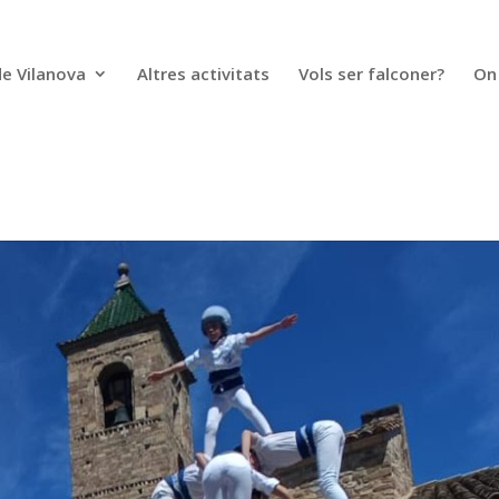
de Vilanova
Altres activitats
Vols ser falconer?
On