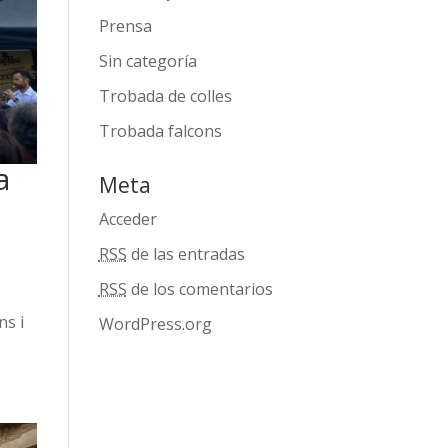
Prensa
Sin categoría
Trobada de colles
Trobada falcons
a
Meta
Acceder
RSS
de las entradas
RSS
de los comentarios
ns i
WordPress.org