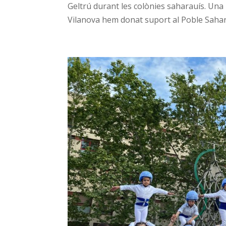
Geltrú durant les colònies saharauís. Una
Vilanova hem donat suport al Poble Sahara