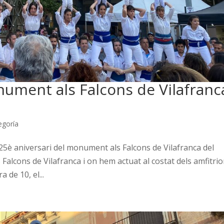
nument als Falcons de Vilafranc
egoría
 25è aniversari del monument als Falcons de Vilafranca del
s Falcons de Vilafranca i on hem actuat al costat dels amfitrio
 de 10, el...