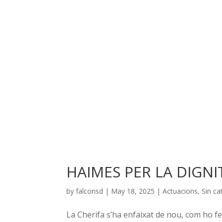
HAIMES PER LA DIGNI
by
falconsd
|
May 18, 2025
|
Actuacions
,
Sin ca
La Cherifa s’ha enfaixat de nou, com ho fe