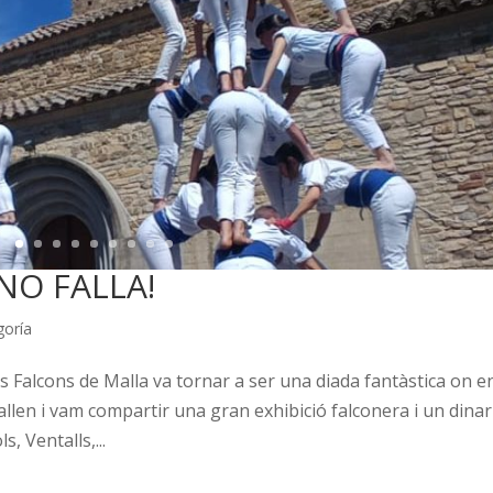
NO FALLA!
goría
ls Falcons de Malla va tornar a ser una diada fantàstica on e
allen i vam compartir una gran exhibició falconera i un dinar
, Ventalls,...