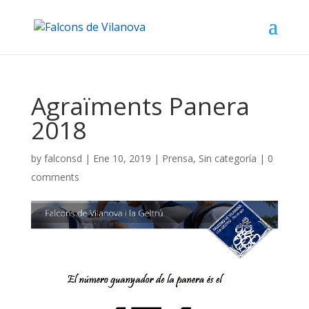
Agraïments Panera
2018
by
falconsd
|
Ene 10, 2019
|
Prensa
,
Sin categoría
|
0
comments