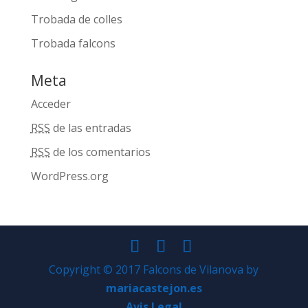
Trobada de colles
Trobada falcons
Meta
Acceder
RSS
de las entradas
RSS
de los comentarios
WordPress.org
Copyright © 2017 Falcons de Vilanova by
mariacastejon.es
Avis Legal