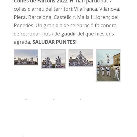
Colles de Falcons 2022
. Hi han participat 7
colles d’arreu del territori: Vilafranca, Vilanova,
Piera, Barcelona, Castellcir, Malla i Llorenç del
Penedès. Un gran dia de celebració falconera,
de retrobar-nos i de gaudir del que més ens
agrada,
SALUDAR PUNTES!